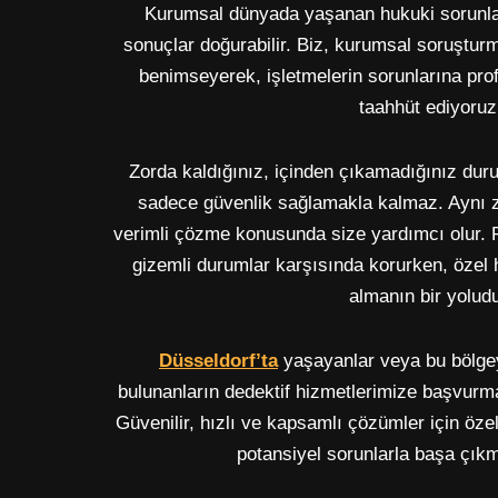
Kurumsal dünyada yaşanan hukuki sorunlar,
sonuçlar doğurabilir. Biz, kurumsal soruşturmal
benimseyerek, işletmelerin sorunlarına pr
taahhüt ediyoruz
Zorda kaldığınız, içinden çıkamadığınız duru
sadece güvenlik sağlamakla kalmaz. Aynı 
verimli çözme konusunda size yardımcı olur. 
gizemli durumlar karşısında korurken, özel 
almanın bir yoludu
Düsseldorf’ta
yaşayanlar veya bu bölge
bulunanların dedektif hizmetlerimize başvurmas
Güvenilir, hızlı ve kapsamlı çözümler için özel
potansiyel sorunlarla başa çıkm