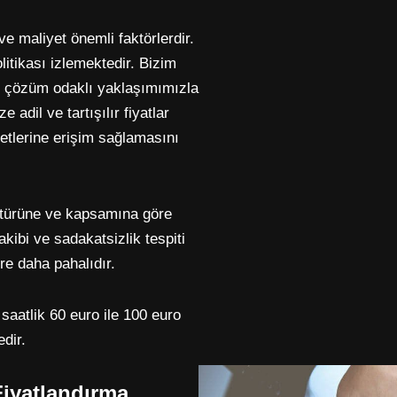
ve maliyet önemli faktörlerdir.
litikası izlemektedir. Bizim
e çözüm odaklı yaklaşımımızla
 adil ve tartışılır fiyatlar
metlerine erişim sağlamasını
 türüne ve kapsamına göre
akibi ve sadakatsizlik tespiti
öre daha pahalıdır.
 saatlik 60 euro ile 100 euro
dir.
iyatlandırma