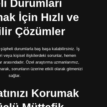
li Durumları
ak İçin Hızlı ve
lir Çözümler
üpheli durumlarla baş başa kalabilirsiniz. İş
eri veya kişisel ilişkilerdeki sorunlar, hemen
r arasındadır. Özel araştırma uzmanlarımız,
arak, sorunların üzerine etkili olarak gitmenizi
sağlar.
atınızı Korumak