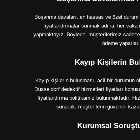
Boşanma davaları, en hassas ve özel durumla
fiyatlandırmalar sunmak adına, her vaka i
yapmaktayız. Böylece, müşterilerimiz sadece 
ödeme yaparlar.
Kayıp Kişilerin B
Kayıp kişilerin bulunması, acil bir durumun o
Düsseldorf dedektif hizmetleri fiyatları konu
fiyatlandırma politikamız bulunmaktadır. Hı
sunarak, müşterilerin güvenini kaz
Kurumsal Soruşt