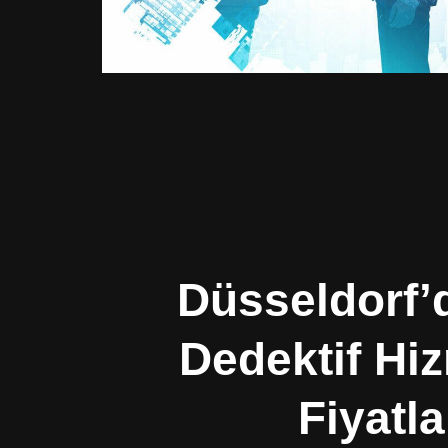
Düsseldorf’
Dedektif Hiz
Fiyatla