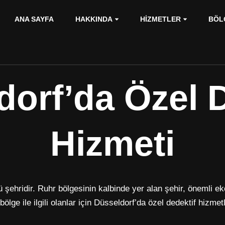
ANA SAYFA
HAKKINDA
HIZMETLER
BÖL
dorf’da Özel D
Hizmeti
şehridir. Ruhr bölgesinin kalbinde yer alan şehir, önemli e
ölge ile ilgili olanlar için Düsseldorf’da özel dedektif hizmet