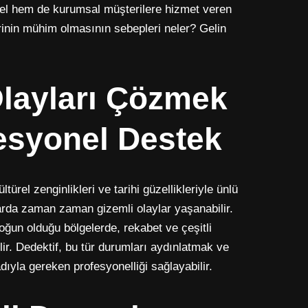
el hem de kurumsal müşterilere hizmet veren
rinin mühim olmasının sebepleri neler? Gelin
Olayları Çözmek
fesyonel Destek
türel zenginlikleri ve tarihi güzellikleriyle ünlü
larda zaman zaman gizemli olaylar yaşanabilir.
oğun olduğu bölgelerde, rekabet ve çeşitli
lir. Dedektif, bu tür durumları aydınlatmak ve
yla gereken profesyonelliği sağlayabilir.