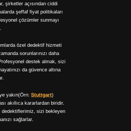
 şirketler açısından ciddi
arda şeffaf fiyat politikaları
ofesyonel çözümler sunmayı
.
mlarda özel dedektif hizmeti
zamanda sorunlarınızı daha
Profesyonel destek almak, sizi
hayatınızı da güvence altına
r.
ye yakın(Örn:
Stuttgart
)
ı akıllıca kararlardan biridir.
 dedektiflerimiz, sizi bekleyen
anızı sağlarlar.