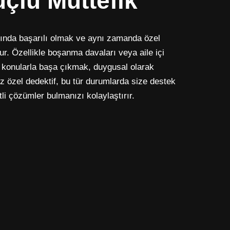
üçlü Müttefik
ında başarılı olmak ve aynı zamanda özel
r. Özellikle boşanma davaları veya aile içi
l konularla başa çıkmak, duygusal olarak
ız özel dedektif, bu tür durumlarda size destek
li çözümler bulmanızı kolaylaştırır.