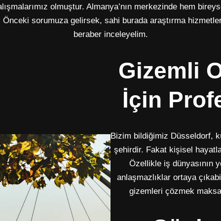
lışmalarımız olmuştur. Almanya’nın merkezinde hem bireys
. Önceki sorumuza gelirsek, sahi burada araştırma hizmetle
beraber inceleyelim.
Gizemli 
İçin Pro
Bizim bildiğimiz Düsseldorf, kül
şehirdir. Fakat kişisel hayat
Özellikle iş dünyasının y
anlaşmazlıklar ortaya çıkabi
gizemleri çözmek maksadı