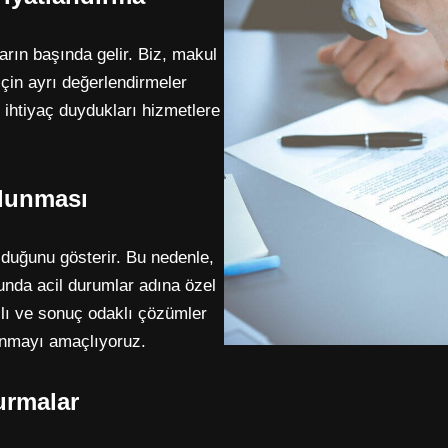
rın başında gelir. Biz, makul
çin ayrı değerlendirmeler
ihtiyaç duydukları hizmetlere
ulunması
lduğunu gösterir. Bu nedenle,
sunda acil durumlar adına özel
zlı ve sonuç odaklı çözümler
anmayı amaçlıyoruz.
urmalar