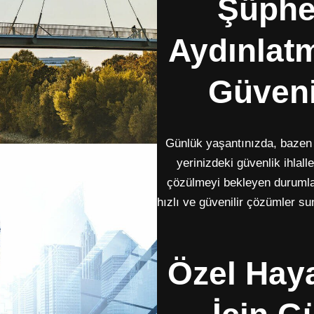
Şüphe
Aydınlatm
Güveni
Günlük yaşantınızda, bazen ş
yerinizdeki güvenlik ihlall
çözülmeyi bekleyen durumla
hızlı ve güvenilir çözümler sun
Özel Hay