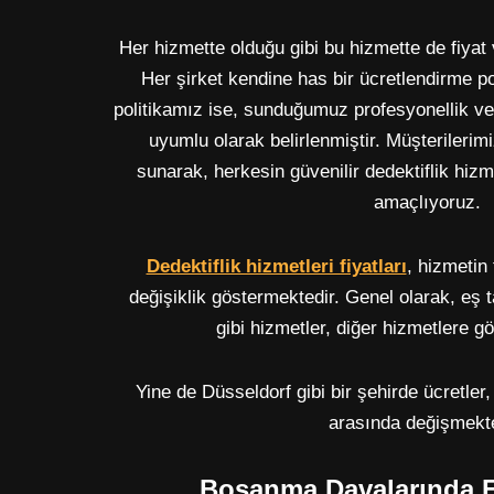
Her hizmette olduğu gibi bu hizmette de fiyat 
Her şirket kendine has bir ücretlendirme po
politikamız ise, sunduğumuz profesyonellik v
uyumlu olarak belirlenmiştir. Müşterilerimize
sunarak, herkesin güvenilir dedektiflik hiz
amaçlıyoruz.
Dedektiflik hizmetleri fiyatları
, hizmetin
değişiklik göstermektedir. Genel olarak, eş t
gibi hizmetler, diğer hizmetlere g
Yine de Düsseldorf gibi bir şehirde ücretler,
arasında değişmekte
Boşanma Davalarında F