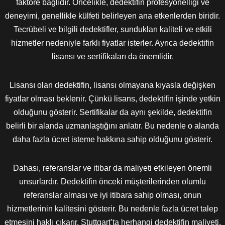
faktöre bağlıdır. Öncelikle, dedektifin profesyonelliği ve
deneyimi, genellikle külfeti belirleyen ana etkenlerden biridir.
Tecrübeli ve bilgili dedektifler, sundukları kaliteli ve etkili
hizmetler nedeniyle farklı fiyatlar isterler. Ayrıca dedektifin
lisansı ve sertifikaları da önemlidir.
Lisansı olan dedektifin, lisansı olmayana kıyasla değişken
fiyatlar olması beklenir. Çünkü lisans, dedektifin işinde yetkin
olduğunu gösterir. Sertifikalar da aynı şekilde, dedektifin
belirli bir alanda uzmanlaştığını anlatır. Bu nedenle o alanda
daha fazla ücret isteme hakkına sahip olduğunu gösterir.
Dahası, referanslar ve itibar da maliyeti etkileyen önemli
unsurlardır. Dedektifin önceki müşterilerinden olumlu
referanslar alması ve iyi itibara sahip olması, onun
hizmetlerinin kalitesini gösterir. Bu nedenle fazla ücret talep
etmesini haklı çıkarır. Stuttgart’ta herhangi dedektifin maliyeti,