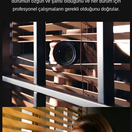
durumun özgün ve şahsi olduğunu ve her durum için
profesyonel çalışmaların gerekli olduğunu doğrular.