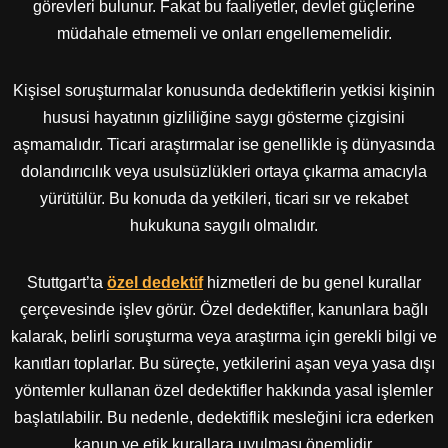
görevleri bulunur. Fakat bu faaliyetler, devlet güçlerine
müdahale etmemeli ve onları engellememelidir.
Kişisel soruşturmalar konusunda dedektiflerin yetkisi kişinin
hususi hayatının gizliliğine saygı gösterme çizgisini
aşmamalıdır. Ticari araştırmalar ise genellikle iş dünyasında
dolandırıcılık veya usulsüzlükleri ortaya çıkarma amacıyla
yürütülür. Bu konuda da yetkileri, ticari sır ve rekabet
hukukuna saygılı olmalıdır.
Stuttgart’ta
özel dedektif
hizmetleri de bu genel kurallar
çerçevesinde işlev görür. Özel dedektifler, kanunlara bağlı
kalarak, belirli soruşturma veya araştırma için gerekli bilgi ve
kanıtları toplarlar. Bu süreçte, yetkilerini aşan veya yasa dışı
yöntemler kullanan özel dedektifler hakkında yasal işlemler
başlatılabilir. Bu nedenle, dedektiflik mesleğini icra ederken
kanun ve etik kurallara uyulması önemlidir.