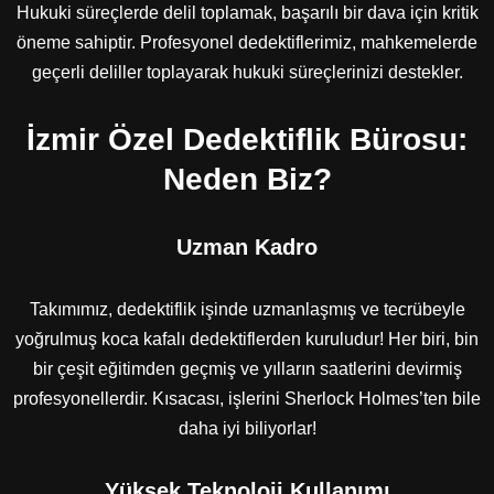
Hukuki süreçlerde delil toplamak, başarılı bir dava için kritik
öneme sahiptir. Profesyonel dedektiflerimiz, mahkemelerde
geçerli deliller toplayarak hukuki süreçlerinizi destekler.
İzmir Özel Dedektiflik Bürosu:
Neden Biz?
Uzman Kadro
Takımımız, dedektiflik işinde uzmanlaşmış ve tecrübeyle
yoğrulmuş koca kafalı dedektiflerden kuruludur! Her biri, bin
bir çeşit eğitimden geçmiş ve yılların saatlerini devirmiş
profesyonellerdir. Kısacası, işlerini Sherlock Holmes’ten bile
daha iyi biliyorlar!
Yüksek Teknoloji Kullanımı