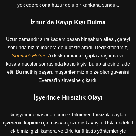
yok ederek ona huzur dolu bir kahkaha sunduk.
İzmir’de Kayıp Kişi Bulma
Uzun zamandır sırra kadem basan bir şahsın ailesi, çareyi
sonunda bizim macera dolu ofiste aradı. Dedektiflerimiz,
Sherlock Holmes
‘u kıskandıracak çapta araştırma ve
kovalamacalar sonrasında kayıp kişiyi bulup ailesine iade
etti. Bu müthiş başarı, müşterilerimizin bize olan güvenini
Everest’in zirvesine çıkardı.
İşyerinde Hırsızlık Olayı
Bir işyerinde yaşanan bitmek bilmeyen hırsızlık olayları,
işverenin kapımızı çalmasıyla çözüme kavuştu. Usta dedektif
ekibimiz, gizli kamera ve türlü türlü takip yöntemleriyle