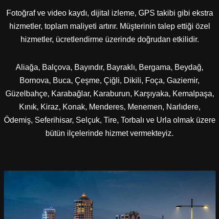
Fotoğraf ve video kaydı, dijital izleme, GPS takibi gibi ekstra
hizmetler, toplam maliyeti artırır. Müşterinin talep ettiği özel
hizmetler, ücretlendirme üzerinde doğrudan etkilidir.
Aliağa, Balçova, Bayındır, Bayraklı, Bergama, Beydağ,
Bornova, Buca, Çeşme, Çiğli, Dikili, Foça, Gaziemir,
Güzelbahçe, Karabağlar, Karaburun, Karşıyaka, Kemalpaşa,
Kınık, Kiraz, Konak, Menderes, Menemen, Narlıdere,
Ödemiş, Seferihisar, Selçuk, Tire, Torbalı ve Urla olmak üzere
bütün ilçelerinde hizmet vermekteyiz.