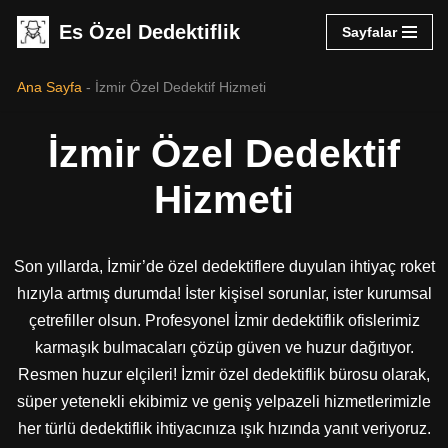
Es Özel Dedektiflik
Sayfalar
İçeriğe
geç
Ana Sayfa
-
İzmir Özel Dedektif Hizmeti
İzmir Özel Dedektif
Hizmeti
Son yıllarda, İzmir’de özel dedektiflere duyulan ihtiyaç roket
hızıyla artmış durumda! İster kişisel sorunlar, ister kurumsal
çetrefiller olsun. Profesyonel İzmir dedektiflik ofislerimiz
karmaşık bulmacaları çözüp güven ve huzur dağıtıyor.
Resmen huzur elçileri! İzmir özel dedektiflik bürosu olarak,
süper yetenekli ekibimiz ve geniş yelpazeli hizmetlerimizle
her türlü dedektiflik ihtiyacınıza ışık hızında yanıt veriyoruz.