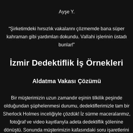
Ayşe Y.
“Şirketimdeki hırsızlık vakalarını çözmemde bana süper
kahraman gibi yardımları dokundu. Vallahi işlerinin üstadı
bunlar!”
İzmir Dedektiflik İş Örnekleri
Aldatma Vakası Çözümü
Bir müşterimizin uzun zamandır eşinin tilkilik peşinde
olduğundan şüphelenmesi durumu, dedektiflerimizle tam bir
Sherlock Holmes inceliğiyle çözdük! İz sürme maceralarımız,
fotoğraf ve video kayıtlarıyla adeta dedektiflik şölenine
dönüştü. Sonunda müşterimizin kafasındaki soru işaretlerini