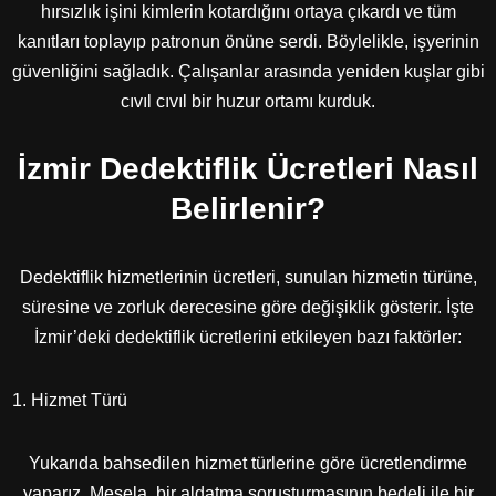
hırsızlık işini kimlerin kotardığını ortaya çıkardı ve tüm
kanıtları toplayıp patronun önüne serdi. Böylelikle, işyerinin
güvenliğini sağladık. Çalışanlar arasında yeniden kuşlar gibi
cıvıl cıvıl bir huzur ortamı kurduk.
İzmir Dedektiflik Ücretleri Nasıl
Belirlenir?
Dedektiflik hizmetlerinin ücretleri, sunulan hizmetin türüne,
süresine ve zorluk derecesine göre değişiklik gösterir. İşte
İzmir’deki dedektiflik ücretlerini etkileyen bazı faktörler:
Hizmet Türü
Yukarıda bahsedilen hizmet türlerine göre ücretlendirme
yaparız. Mesela, bir aldatma soruşturmasının bedeli ile bir