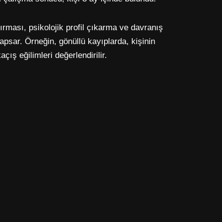
ırması, psikolojik profil çıkarma ve davranış
 kapsar. Örneğin, gönüllü kayıplarda, kişinin
çış eğilimleri değerlendirilir.