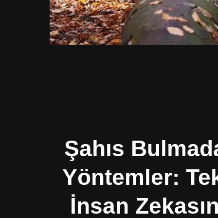
Şahıs Bulmad
Yöntemler: Tek
İnsan Zekasın