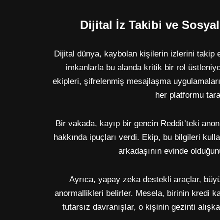
Dijital İz Takibi ve Sosya
Dijital dünya, kaybolan kişilerin izlerini tak
imkanlarla bu alanda kritik bir rol üstleniy
ekipleri, şifrelenmiş mesajlaşma uygulamala
her platformu tara
Bir vakada, kayıp bir gencin Reddit’teki ano
hakkında ipuçları verdi. Ekip, bu bilgileri kull
arkadaşının evinde olduğunu 
Ayrıca, yapay zeka destekli araçlar, büyü
anormallikleri belirler. Mesela, birinin kredi k
tutarsız davranışlar, o kişinin gezinti alışka