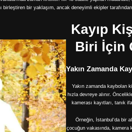
 birleştiren bir yaklaşım, ancak deneyimli ekipler tarafından
Kayıp Kiş
Biri İçin
Yakın Zamanda Kayb
Yakın zamanda kaybolan kiş
hızla devreye alınır. Öncelik
kamerası kayıtları, tanık ifa
Örneğin, İstanbul’da bir 
çocuğun vakasında, kamera ka