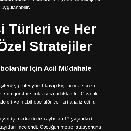
 uygulanabilir.
i Türleri ve Her
 Özel Stratejiler
olanlar İçin Acil Müdahale
ilerde, profesyonel kayıp kişi bulma süreci
le, son görülme noktasına odaklanılır. Güvenlik
deleri ve mobil operatör verileri analiz edilir.
alışveriş merkezinde kaybolan 12 yaşındaki
yıtları incelendi. Çocuğun metro istasyonuna