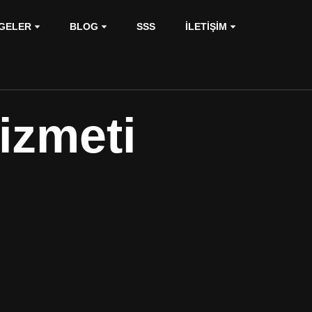
GELER
BLOG
SSS
İLETIŞIM
izmeti