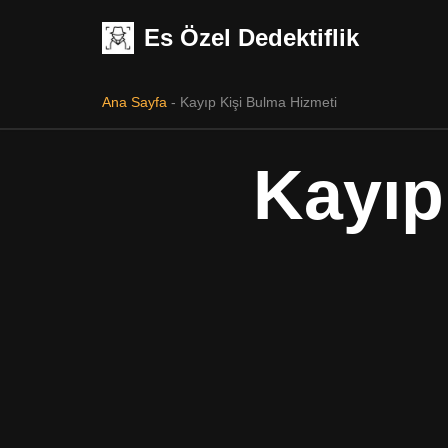
Es Özel Dedektiflik
İçeriğe
geç
Ana Sayfa
-
Kayıp Kişi Bulma Hizmeti
Kayıp