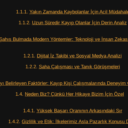
Yakın Zamanda Kaybolanlar İçin Acil Müdahal
Uzun Süredir Kayıp Olanlar İçin Derin Analiz
Şahıs Bulmada Modern Yöntemler: Teknoloji ve İnsan Zekas
Dijital İz Takibi ve Sosyal Medya Analizi
Saha Çalışması ve Tanık Görüşmeleri
yı Belirleyen Faktörler: Kayıp Kişi Çalışmalarında Deneyim
Neden Biz? Çünkü Her Hikaye Bizim İçin Özel
Yüksek Başarı Oranının Arkasındaki Sır
Gizlilik ve Etik: İlkelerimiz Asla Pazarlık Konusu 