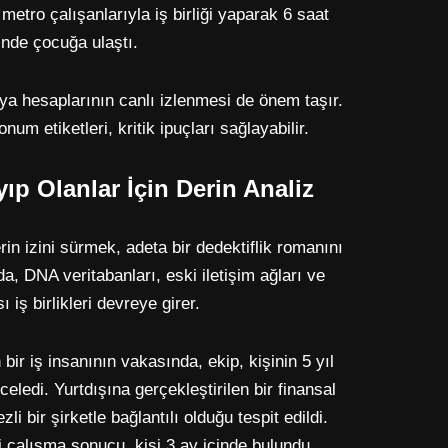
, metro çalışanlarıyla iş birliği yaparak 6 saat
inde çocuğa ulaştı.
ya hesaplarının canlı izlenmesi de önem taşır.
um etiketleri, kritik ipuçları sağlayabilir.
ıp Olanlar İçin Derin Analiz
rin izini sürmek, adeta bir dedektiflik romanını
a, DNA veritabanları, eski iletişim ağları ve
ı iş birlikleri devreye girer.
ir iş insanının vakasında, ekip, kişinin 5 yıl
celedi. Yurtdışına gerçekleştirilen bir finansal
i bir şirketle bağlantılı olduğu tespit edildi.
eli çalışma sonucu, kişi 3 ay içinde bulundu.