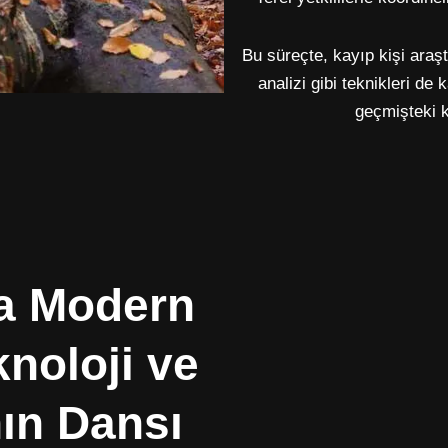
Bu süreçte, kayıp kişi araşt
analizi gibi teknikleri de
geçmişteki ka
a Modern
noloji ve
ın Dansı