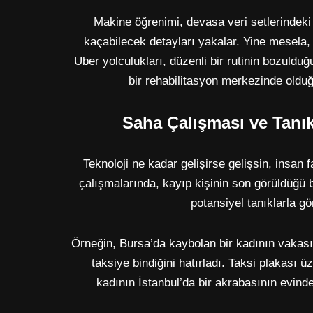
Makine öğrenimi, devasa veri setlerindek
kaçabilecek detayları yakalar. Yine mesela, 
Uber yolculukları, düzenli bir rutinin bozulduğ
bir rehabilitasyon merkezinde olduğ
Saha Çalışması ve Tanı
Teknoloji ne kadar gelişirse gelişsin, insan
çalışmalarında, kayıp kişinin son görüldüğü 
potansiyel tanıklarla gö
Örneğin, Bursa’da kaybolan bir kadının vakasın
taksiye bindiğini hatırladı. Taksi plakası 
kadının İstanbul’da bir akrabasının evind