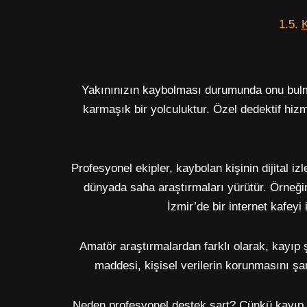
K
Yakınınızın kaybolması durumunda onu bulma
karmaşık bir yolculuktur. Özel dedektif hizme
Profesyonel ekipler, kaybolan kişinin dijital iz
dünyada saha araştırmaları yürütür. Örneği
İzmir’de bir internet kafeyi 
Amatör araştırmalardan farklı olarak, kayıp
maddesi, kişisel verilerin korunmasını şa
Neden profesyonel destek şart? Çünkü kayıp va